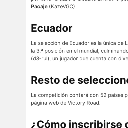
Pacaje
(KazeVGC).
Ecuador
La selección de Ecuador es la única de
la 3.ª posición en el mundial, culminand
(d3-rul), un jugador que cuenta con div
Resto de seleccion
La competición contará con 52 países pa
página web de Victory Road.
¿Cómo inscribirse