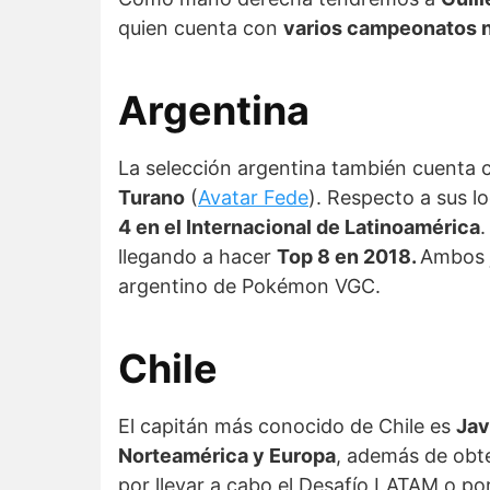
quien cuenta con
varios campeonatos n
Argentina
La selección argentina también cuenta
Turano
(
Avatar Fede
). Respecto a sus l
4 en el Internacional de Latinoamérica
llegando a hacer
Top 8 en 2018.
Ambos 
argentino de Pokémon VGC.
Chile
El capitán más conocido de Chile es
Jav
Norteamérica y Europa
, además de obt
por llevar a cabo el Desafío LATAM o p