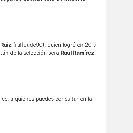
 Ruiz
(ralfdude90), quien logró en 2017
tán de la selección será
Raúl Ramírez
es, a quienes puedes consultar en la