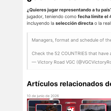
¿Quieres jugar representando a tu país
jugador, teniendo como
fecha límite el 4
incluyendo la
selección directa
o la rea
Managers, format and schedule of 
Check the 52 COUNTRIES that have al
— Victory Road VGC (@VGCVictoryR
Artículos relacionados
10 de junio de 2026