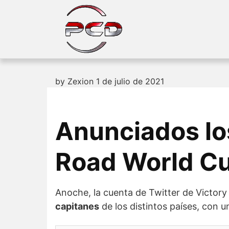
Skip
to
content
by
Zexion
1 de julio de 2021
Anunciados los
Road World C
Anoche, la cuenta de Twitter de Victor
capitanes
de los distintos países, con u