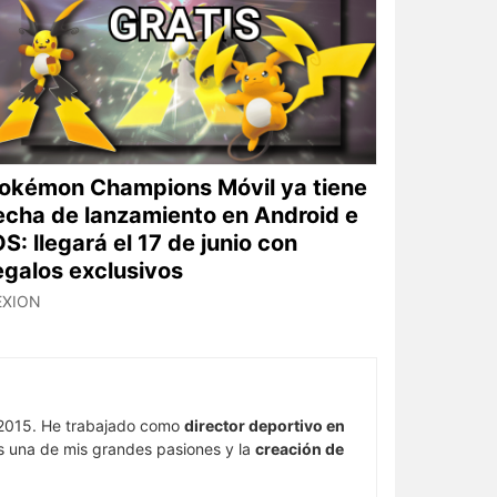
okémon Champions Móvil ya tiene
echa de lanzamiento en Android e
OS: llegará el 17 de junio con
egalos exclusivos
EXION
015. He trabajado como
director deportivo en
s una de mis grandes pasiones y la
creación de