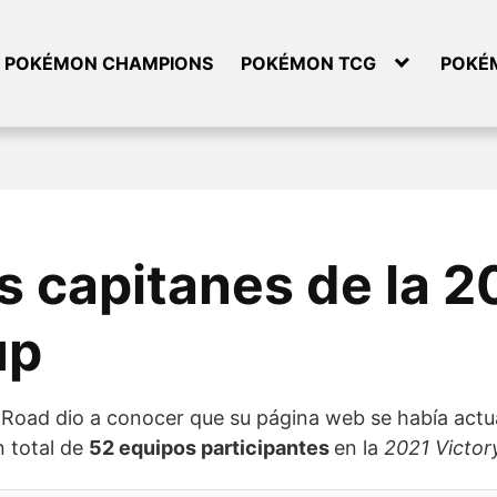
POKÉMON CHAMPIONS
POKÉMON TCG
POKÉ
 capitanes de la 2
up
y Road dio a conocer que su página web se había actu
n total de
52 equipos participantes
en la
2021 Victor