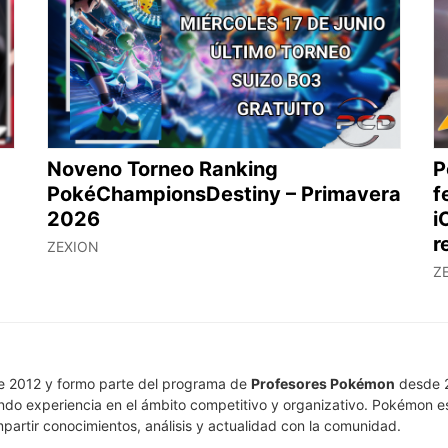
Noveno Torneo Ranking
P
PokéChampionsDestiny – Primavera
f
2026
i
r
ZEXION
Z
e 2012 y formo parte del programa de
Profesores Pokémon
desde 2
ndo experiencia en el ámbito competitivo y organizativo. Pokémon e
artir conocimientos, análisis y actualidad con la comunidad.