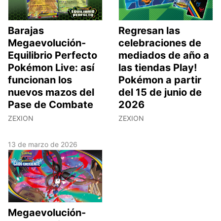
Barajas
Regresan las
Megaevolución-
celebraciones de
Equilibrio Perfecto
mediados de año a
Pokémon Live: así
las tiendas Play!
funcionan los
Pokémon a partir
nuevos mazos del
del 15 de junio de
Pase de Combate
2026
ZEXION
ZEXION
13 de marzo de 2026
Megaevolución-