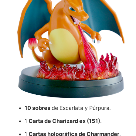
10 sobres
de Escarlata y Púrpura.
1
Carta de Charizard ex (151)
.
1
Cartas holográfica de Charmander
.