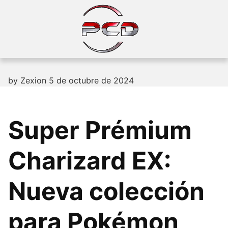
Skip
to
content
by
Zexion
5 de octubre de 2024
Super Prémium
Charizard EX:
Nueva colección
para Pokémon