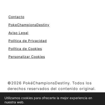
Contacto
PokeChampionsDestiny
Aviso Legal
Política de Privacidad
Política de Cookies
Personalizar Cookies
©2026 PokéChampionsDestiny. Todos los
derechos reservados del contenido original.
Pokémon y otros nombres relacionados son
Utilizamos cookies para ofrecerte la mejor experiencia en
propiedad de The Pokémon Company,
nuestra web.