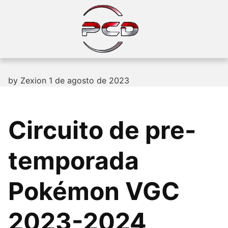
Skip
to
content
by
Zexion
1 de agosto de 2023
Circuito de pre-
temporada
Pokémon VGC
2023-2024