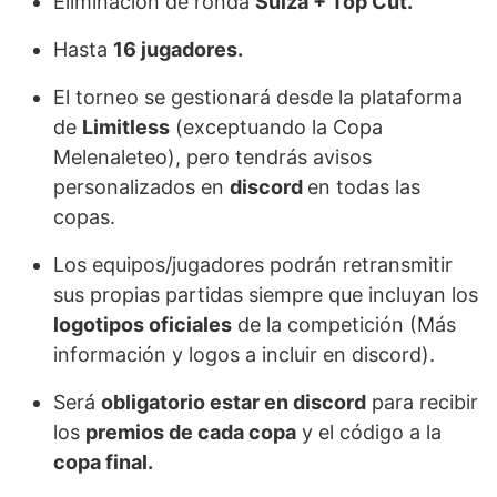
Eliminación de ronda
Suiza + Top Cut.
Hasta
16 jugadores.
El torneo se gestionará desde la plataforma
de
Limitless
(exceptuando la Copa
Melenaleteo), pero tendrás avisos
personalizados en
discord
en todas las
copas.
Los equipos/jugadores podrán retransmitir
sus propias partidas siempre que incluyan los
logotipos oficiales
de la competición (Más
información y logos a incluir en discord).
Será
obligatorio estar en discord
para recibir
los
premios de cada copa
y el código a la
copa final.