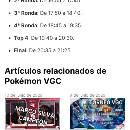
2ª Ronda:
De 16:55 a 17:45.
3ª Ronda:
De 17:50 a 18:40.
4ª Ronda:
De 18:45 a 19:35.
Top 4
: De 19:40 a 20:30.
Final:
De 20:35 a 21:25.
Artículos relacionados de
Pokémon VGC
10 de junio de 2026
9 de junio de 2026