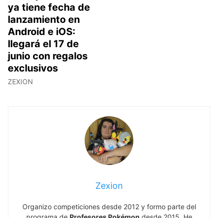
ya tiene fecha de
lanzamiento en
Android e iOS:
llegará el 17 de
junio con regalos
exclusivos
ZEXION
Zexion
Organizo competiciones desde 2012 y formo parte del
programa de
Profesores Pokémon
desde 2015. He