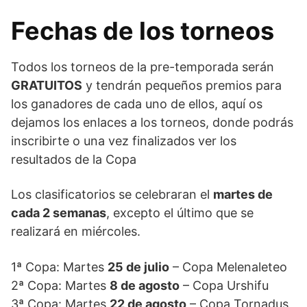
Fechas de los torneos
Todos los torneos de la pre-temporada serán
GRATUITOS
y tendrán pequeños premios para
los ganadores de cada uno de ellos, aquí os
dejamos los enlaces a los torneos, donde podrás
inscribirte o una vez finalizados ver los
resultados de la Copa
Los clasificatorios se celebraran el
martes de
cada 2 semanas
, excepto el último que se
realizará en miércoles.
1ª Copa: Martes
25 de julio
– Copa Melenaleteo
2ª Copa: Martes
8 de agosto
– Copa Urshifu
3ª Copa: Martes
22 de agosto
– Copa Tornadus