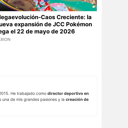
egaevolución-Caos Creciente: la
ueva expansión de JCC Pokémon
lega el 22 de mayo de 2026
EXION
015. He trabajado como
director deportivo en
s una de mis grandes pasiones y la
creación de