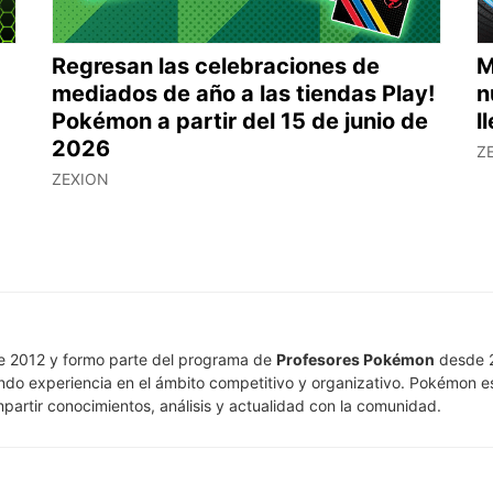
Regresan las celebraciones de
M
mediados de año a las tiendas Play!
n
Pokémon a partir del 15 de junio de
l
2026
Z
ZEXION
e 2012 y formo parte del programa de
Profesores Pokémon
desde 2
ndo experiencia en el ámbito competitivo y organizativo. Pokémon e
artir conocimientos, análisis y actualidad con la comunidad.