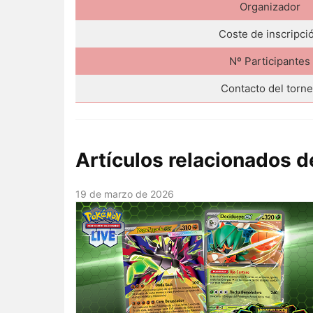
Organizador
Coste de inscripci
Nº Participantes
Contacto del torn
Artículos relacionados
19 de marzo de 2026