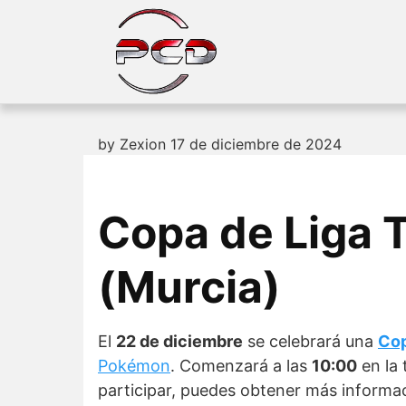
Skip
to
content
by
Zexion
17 de diciembre de 2024
Copa de Liga
(Murcia)
El
22 de diciembre
se celebrará una
Cop
Pokémon
. Comenzará a las
10:00
en la 
participar, puedes obtener más informac