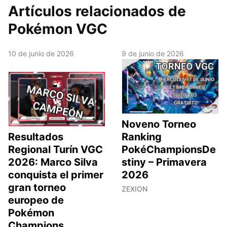
Artículos relacionados de
Pokémon VGC
10 de junio de 2026
9 de junio de 2026
Noveno Torneo
Resultados
Ranking
Regional Turín VGC
PokéChampionsDe
2026: Marco Silva
stiny – Primavera
conquista el primer
2026
gran torneo
ZEXION
europeo de
Pokémon
Champions