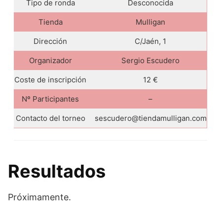
Tipo de ronda
Desconocida
Tienda
Mulligan
Dirección
C/Jaén, 1
Organizador
Sergio Escudero
Coste de inscripción
12 €
Nº Participantes
–
Contacto del torneo
sescudero@tiendamulligan.com
Resultados
Próximamente.