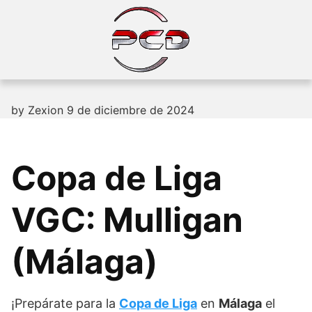
Skip
to
content
by
Zexion
9 de diciembre de 2024
Copa de Liga
VGC: Mulligan
(Málaga)
¡Prepárate para la
Copa de Liga
en
Málaga
el