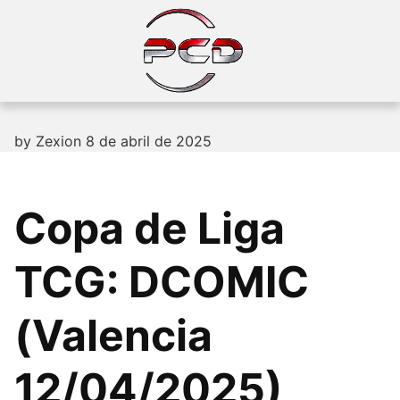
Skip
to
content
by
Zexion
8 de abril de 2025
Copa de Liga
TCG: DCOMIC
(Valencia
12/04/2025)