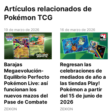
Artículos relacionados de
Pokémon TCG
19 de marzo de 2026
16 de marzo de 2026
Barajas
Regresan las
Megaevolución-
celebraciones de
Equilibrio Perfecto
mediados de año a
Pokémon Live: así
las tiendas Play!
funcionan los
Pokémon a partir
nuevos mazos del
del 15 de junio de
Pase de Combate
2026
ZEXION
ZEXION