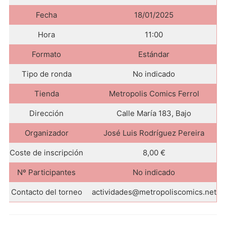
Fecha
18/01/2025
Hora
11:00
Formato
Estándar
Tipo de ronda
No indicado
Tienda
Metropolis Comics Ferrol
Dirección
Calle María 183, Bajo
Organizador
José Luis Rodríguez Pereira
Coste de inscripción
8,00 €
Nº Participantes
No indicado
Contacto del torneo
actividades@metropoliscomics.net