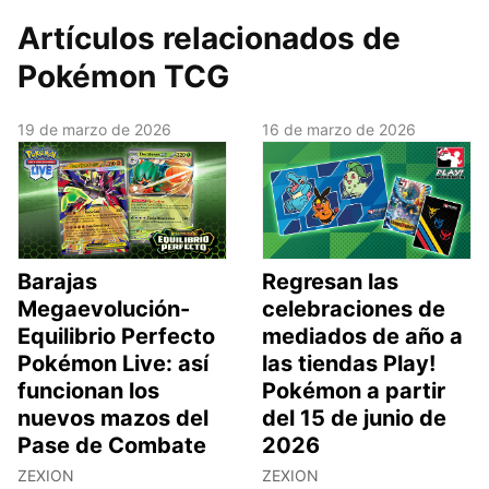
Artículos relacionados de
Pokémon TCG
19 de marzo de 2026
16 de marzo de 2026
Barajas
Regresan las
Megaevolución-
celebraciones de
Equilibrio Perfecto
mediados de año a
Pokémon Live: así
las tiendas Play!
funcionan los
Pokémon a partir
nuevos mazos del
del 15 de junio de
Pase de Combate
2026
ZEXION
ZEXION