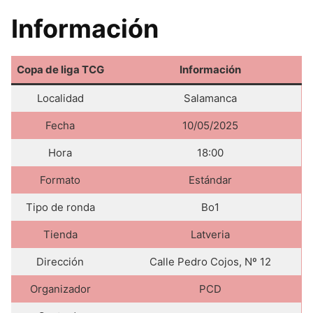
Información
Copa de liga TCG
Información
Localidad
Salamanca
Fecha
10/05/2025
Hora
18:00
Formato
Estándar
Tipo de ronda
Bo1
Tienda
Latveria
Dirección
Calle Pedro Cojos, Nº 12
Organizador
PCD