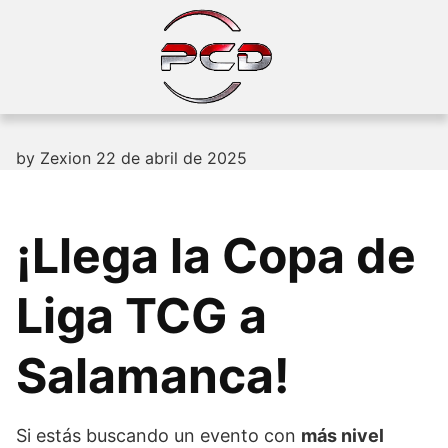
Skip
to
content
by
Zexion
22 de abril de 2025
¡Llega la Copa de
Liga TCG a
Salamanca!
Si estás buscando un evento con
más nivel