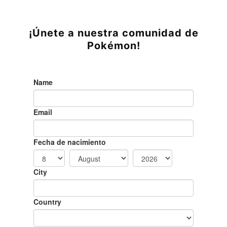
¡Únete a nuestra comunidad de
Pokémon!