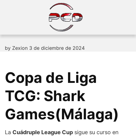
Skip
to
content
by
Zexion
3 de diciembre de 2024
Copa de Liga
TCG: Shark
Games(Málaga)
La
Cuádruple League Cup
sigue su curso en