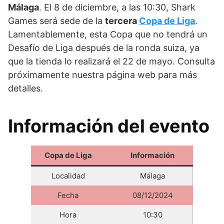
Málaga
. El 8 de diciembre, a las 10:30, Shark
Games será sede de la
tercera
Copa de Liga
.
Lamentablemente, esta Copa que no tendrá un
Desafío de Liga después de la ronda suiza, ya
que la tienda lo realizará el 22 de mayo. Consulta
próximamente nuestra página web para más
detalles.
Información del evento
Copa de Liga
Información
Localidad
Málaga
Fecha
08/12/2024
Hora
10:30