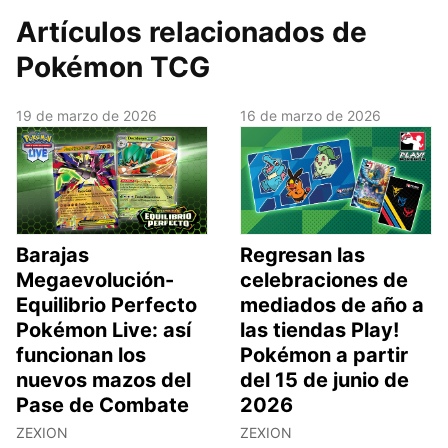
Artículos relacionados de
Pokémon TCG
19 de marzo de 2026
16 de marzo de 2026
Barajas
Regresan las
Megaevolución-
celebraciones de
Equilibrio Perfecto
mediados de año a
Pokémon Live: así
las tiendas Play!
funcionan los
Pokémon a partir
nuevos mazos del
del 15 de junio de
Pase de Combate
2026
ZEXION
ZEXION