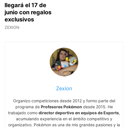
llegará el 17 de
junio con regalos
exclusivos
ZEXION
Zexion
Organizo competiciones desde 2012 y formo parte del
programa de
Profesores Pokémon
desde 2015. He
trabajado como
director deportivo en equipos de Esports
,
acumulando experiencia en el ámbito competitivo y
organizativo. Pokémon es una de mis grandes pasiones y la