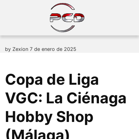
Skip
to
content
by
Zexion
7 de enero de 2025
Copa de Liga
VGC: La Ciénaga
Hobby Shop
(Málaga)