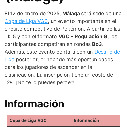
El 12 de enero de 2025,
Málaga
será sede de una
Copa de Liga VGC
, un evento importante en el
circuito competitivo de Pokémon. A partir de las
11:15 y con el formato
VGC – Regulación G
, los
participantes competirán en rondas
Bo3
.
Además, este evento contará con un
Desafío de
Liga
posterior, brindando más oportunidades
para los jugadores de ascender en la
clasificación. La inscripción tiene un coste de
12€. ¡No te lo puedes perder!
Información
Copa de Liga VGC
Información