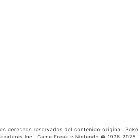
s derechos reservados del contenido original. Pok
eatures Inc., Game Freak y Nintendo © 1996-2025