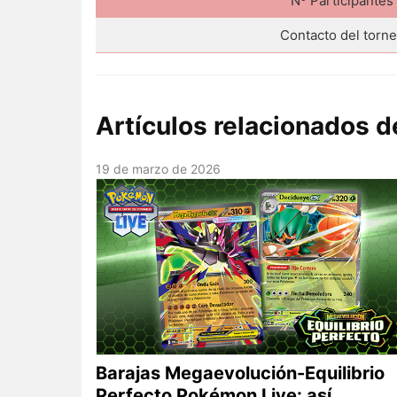
Nº Participantes
Contacto del torn
Artículos relacionados
19 de marzo de 2026
Barajas Megaevolución-Equilibrio
Perfecto Pokémon Live: así