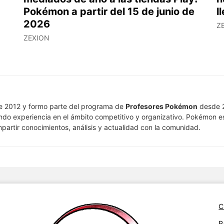
Pokémon a partir del 15 de junio de
l
2026
Z
ZEXION
e 2012 y formo parte del programa de
Profesores Pokémon
desde 2
ndo experiencia en el ámbito competitivo y organizativo. Pokémon e
artir conocimientos, análisis y actualidad con la comunidad.
C
P