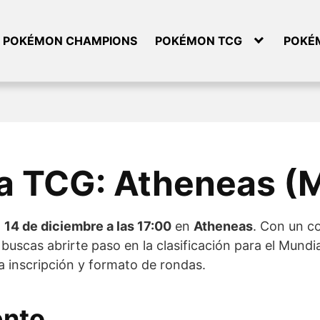
POKÉMON CHAMPIONS
POKÉMON TCG
POKÉ
ga TCG: Atheneas (
l
14 de diciembre a las 17:00
en
Atheneas
. Con un c
buscas abrirte paso en la clasificación para el Mun
a inscripción y formato de rondas.
ento