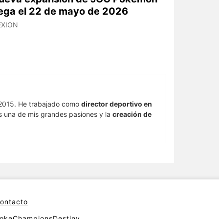
lega el 22 de mayo de 2026
EXION
015. He trabajado como
director deportivo en
s una de mis grandes pasiones y la
creación de
ontacto
okeChampionsDestiny