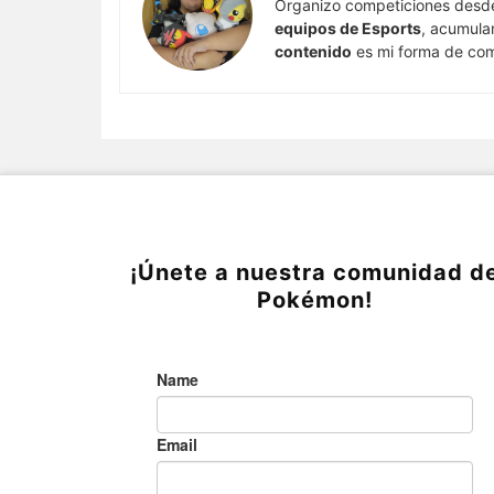
Organizo competiciones desd
equipos de Esports
, acumula
contenido
es mi forma de comp
¡Únete a nuestra comunidad d
Pokémon!