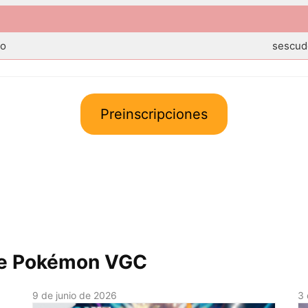
eo
sescud
Preinscripciones
 de Pokémon VGC
9 de junio de 2026
3 