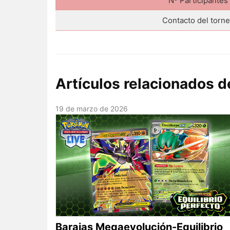
Nº Participantes
Contacto del torn
Artículos relacionados
19 de marzo de 2026
Barajas Megaevolución-Equilibrio