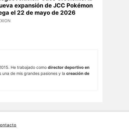
ueva expansión de JCC Pokémon
lega el 22 de mayo de 2026
EXION
015. He trabajado como
director deportivo en
s una de mis grandes pasiones y la
creación de
ontacto