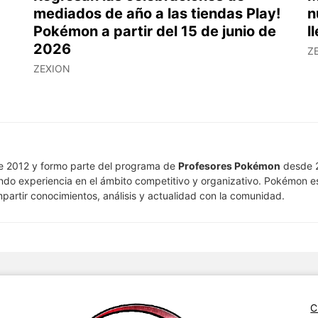
mediados de año a las tiendas Play!
n
Pokémon a partir del 15 de junio de
l
2026
Z
ZEXION
e 2012 y formo parte del programa de
Profesores Pokémon
desde 2
ndo experiencia en el ámbito competitivo y organizativo. Pokémon e
artir conocimientos, análisis y actualidad con la comunidad.
C