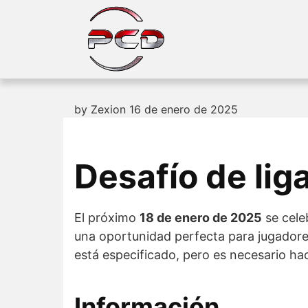
Skip
to
content
by
Zexion
16 de enero de 2025
Desafío de lig
El próximo
18 de enero de 2025
se cele
una oportunidad perfecta para jugador
está especificado, pero es necesario ha
Información