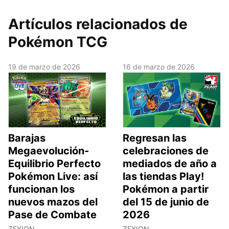
Artículos relacionados de
Pokémon TCG
19 de marzo de 2026
16 de marzo de 2026
Barajas
Regresan las
Megaevolución-
celebraciones de
Equilibrio Perfecto
mediados de año a
Pokémon Live: así
las tiendas Play!
funcionan los
Pokémon a partir
nuevos mazos del
del 15 de junio de
Pase de Combate
2026
ZEXION
ZEXION