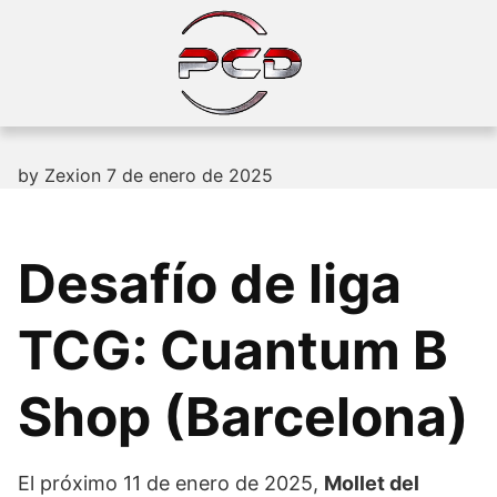
Skip
to
content
by
Zexion
7 de enero de 2025
Desafío de liga
TCG: Cuantum B
Shop (Barcelona)
El próximo 11 de enero de 2025,
Mollet del