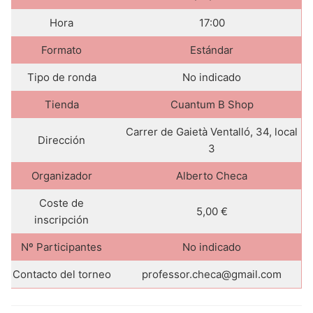
Hora
17:00
Formato
Estándar
Tipo de ronda
No indicado
Tienda
Cuantum B Shop
Carrer de Gaietà Ventalló, 34, local
Dirección
3
Organizador
Alberto Checa
Coste de
5,00 €
inscripción
Nº Participantes
No indicado
Contacto del torneo
professor.checa@gmail.com