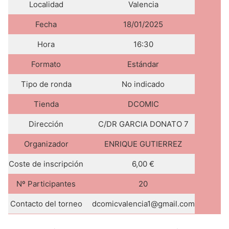
Localidad
Valencia
Fecha
18/01/2025
Hora
16:30
Formato
Estándar
Tipo de ronda
No indicado
Tienda
DCOMIC
Dirección
C/DR GARCIA DONATO 7
Organizador
ENRIQUE GUTIERREZ
Coste de inscripción
6,00 €
Nº Participantes
20
Contacto del torneo
dcomicvalencia1@gmail.com