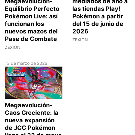
Megaevolución-
mediados de año a
Equilibrio Perfecto
las tiendas Play!
Pokémon Live: así
Pokémon a partir
funcionan los
del 15 de junio de
nuevos mazos del
2026
Pase de Combate
ZEXION
ZEXION
13 de marzo de 2026
Megaevolución-
Caos Creciente: la
nueva expansión
de JCC Pokémon