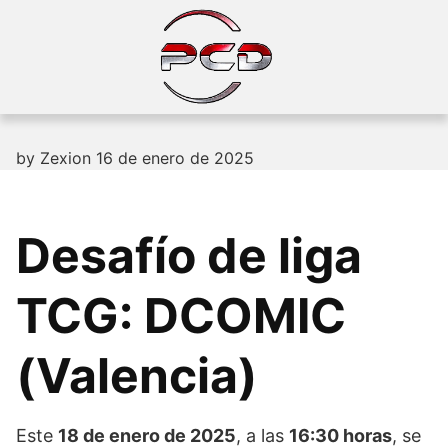
Skip
to
content
by
Zexion
16 de enero de 2025
Desafío de liga
TCG: DCOMIC
(Valencia)
Este
18 de enero de 2025
, a las
16:30 horas
, se