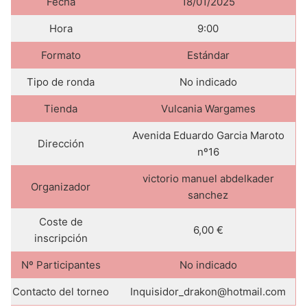
Fecha
18/01/2025
Hora
9:00
Formato
Estándar
Tipo de ronda
No indicado
Tienda
Vulcania Wargames
Avenida Eduardo Garcia Maroto
Dirección
nº16
victorio manuel abdelkader
Organizador
sanchez
Coste de
6,00 €
inscripción
Nº Participantes
No indicado
Contacto del torneo
Inquisidor_drakon@hotmail.com