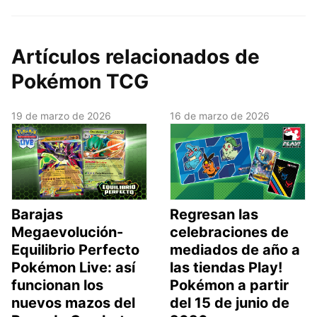
Artículos relacionados de
Pokémon TCG
19 de marzo de 2026
16 de marzo de 2026
Barajas
Regresan las
Megaevolución-
celebraciones de
Equilibrio Perfecto
mediados de año a
Pokémon Live: así
las tiendas Play!
funcionan los
Pokémon a partir
nuevos mazos del
del 15 de junio de