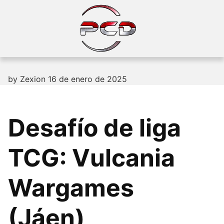
Skip
to
content
by
Zexion
16 de enero de 2025
Desafío de liga
TCG: Vulcania
Wargames
(Jáen)