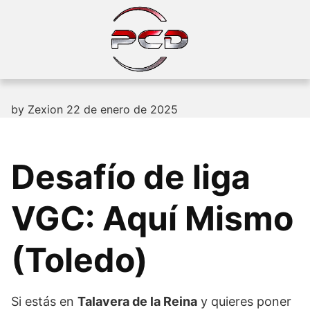
Skip
to
content
by
Zexion
22 de enero de 2025
Desafío de liga
VGC: Aquí Mismo
(Toledo)
Si estás en
Talavera de la Reina
y quieres poner