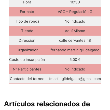
Hora
10:30
Formato
VGC – Regulación G
Tipo de ronda
No indicado
Tienda
Aquí Mismo
Dirección
calle cervantes n8
Organizador
fernando martin gil-delgado
Coste de inscripción
5,00 €
Nº Participantes
No indicado
Contacto del torneo
fmartingildelgado@gmail.com
Artículos relacionados de