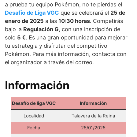
a prueba tu equipo Pokémon, no te pierdas el
Desafío de Liga VGC
que se celebrará el
25 de
enero de 2025
a las
10:30 horas
. Competirás
bajo la
Regulación G
, con una inscripción de
solo
5 €
. Es una gran oportunidad para mejorar
tu estrategia y disfrutar del competitivo
Pokémon. Para más información, contacta con
el organizador a través del correo.
Información
Desafío de liga VGC
Información
Localidad
Talavera de la Reina
Fecha
25/01/2025