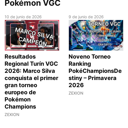
Pokémon VGC
10 de junio de 2026
9 de junio de 2026
Resultados
Noveno Torneo
Regional Turín VGC
Ranking
2026: Marco Silva
PokéChampionsDe
conquista el primer
stiny – Primavera
gran torneo
2026
europeo de
ZEXION
Pokémon
Champions
ZEXION