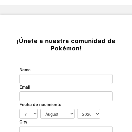
¡Únete a nuestra comunidad de
Pokémon!