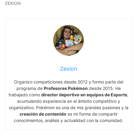
ZEXION
Zexion
Organizo competiciones desde 2012 y formo parte del
programa de
Profesores Pokémon
desde 2015. He
trabajado como
director deportivo en equipos de Esports
,
acumulando experiencia en el ámbito competitivo y
organizativo. Pokémon es una de mis grandes pasiones y la
creación de contenido
es mi forma de compartir
conocimientos, análisis y actualidad con la comunidad.