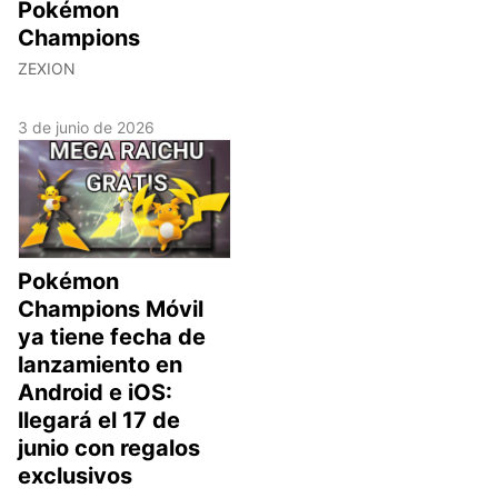
Pokémon
Champions
ZEXION
3 de junio de 2026
Pokémon
Champions Móvil
ya tiene fecha de
lanzamiento en
Android e iOS:
llegará el 17 de
junio con regalos
exclusivos