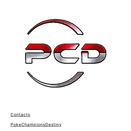
Contacto
PokeChampionsDestiny