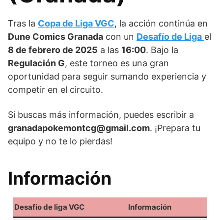
Tras la
Copa de Liga VGC
, la acción continúa en
Dune Comics Granada
con un
Desafío de Liga
el
8 de febrero de 2025
a las
16:00
. Bajo la
Regulación G
, este torneo es una gran
oportunidad para seguir sumando experiencia y
competir en el circuito.
Si buscas más información, puedes escribir a
granadapokemontcg@gmail.com
. ¡Prepara tu
equipo y no te lo pierdas!
Información
Desafío de liga VGC
Información