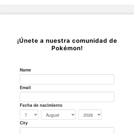
¡Únete a nuestra comunidad de
Pokémon!