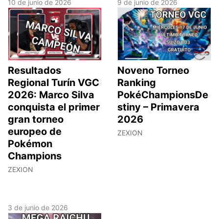
10 de junio de 2026
9 de junio de 2026
Resultados
Noveno Torneo
Regional Turín VGC
Ranking
2026: Marco Silva
PokéChampionsDe
conquista el primer
stiny – Primavera
gran torneo
2026
europeo de
ZEXION
Pokémon
Champions
ZEXION
3 de junio de 2026