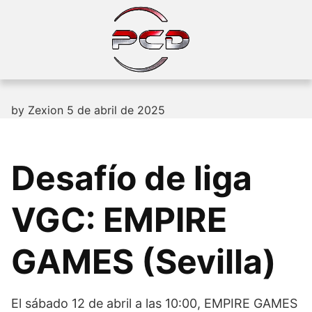
Skip
to
content
by
Zexion
5 de abril de 2025
Desafío de liga
VGC: EMPIRE
GAMES (Sevilla)
El sábado 12 de abril a las 10:00, EMPIRE GAMES