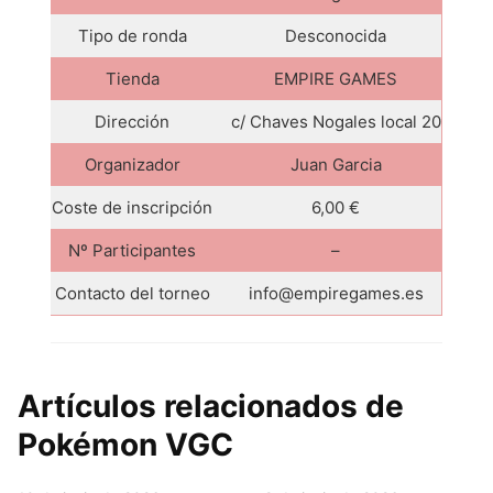
Tipo de ronda
Desconocida
Tienda
EMPIRE GAMES
Dirección
c/ Chaves Nogales local 20
Organizador
Juan Garcia
Coste de inscripción
6,00 €
Nº Participantes
–
Contacto del torneo
info@empiregames.es
Artículos relacionados de
Pokémon VGC