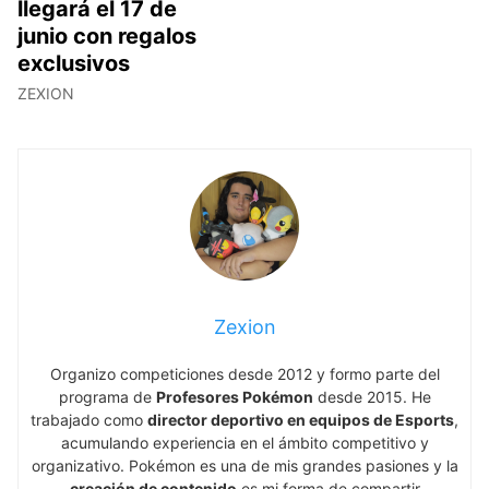
llegará el 17 de
junio con regalos
exclusivos
ZEXION
Zexion
Organizo competiciones desde 2012 y formo parte del
programa de
Profesores Pokémon
desde 2015. He
trabajado como
director deportivo en equipos de Esports
,
acumulando experiencia en el ámbito competitivo y
organizativo. Pokémon es una de mis grandes pasiones y la
creación de contenido
es mi forma de compartir