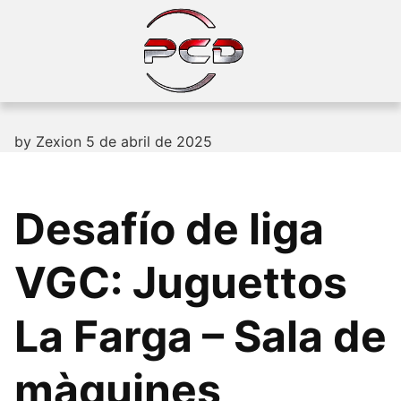
Skip
to
content
by
Zexion
5 de abril de 2025
Desafío de liga
VGC: Juguettos
La Farga – Sala de
màquines