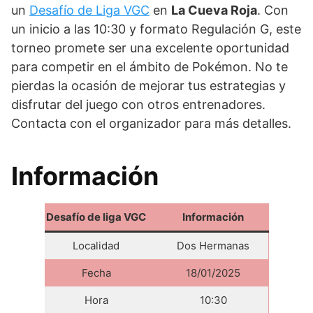
un
Desafío de Liga VGC
en
La Cueva Roja
. Con
un inicio a las 10:30 y formato Regulación G, este
torneo promete ser una excelente oportunidad
para competir en el ámbito de Pokémon. No te
pierdas la ocasión de mejorar tus estrategias y
disfrutar del juego con otros entrenadores.
Contacta con el organizador para más detalles.
Información
Desafío de liga VGC
Información
Localidad
Dos Hermanas
Fecha
18/01/2025
Hora
10:30