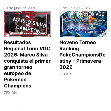
10 de junio de 2026
9 de junio de 2026
Resultados
Noveno Torneo
Regional Turín VGC
Ranking
2026: Marco Silva
PokéChampionsDe
conquista el primer
stiny – Primavera
gran torneo
2026
europeo de
ZEXION
Pokémon
Champions
ZEXION