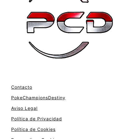
Contacto
PokeChampionsDestiny
Aviso Legal
Política de Privacidad
Política de Cookies