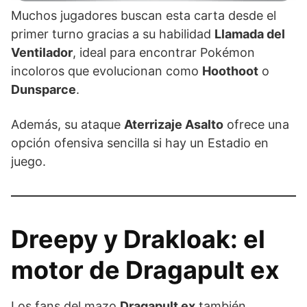
Muchos jugadores buscan esta carta desde el
primer turno gracias a su habilidad
Llamada del
Ventilador
, ideal para encontrar Pokémon
incoloros que evolucionan como
Hoothoot
o
Dunsparce
.
Además, su ataque
Aterrizaje Asalto
ofrece una
opción ofensiva sencilla si hay un Estadio en
juego.
Dreepy y Drakloak: el
motor de Dragapult ex
Los fans del mazo
Dragapult ex
también