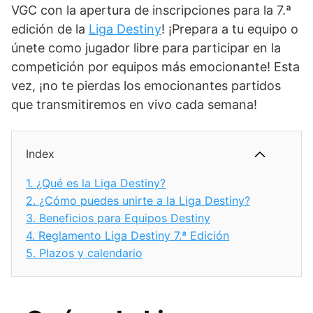
VGC con la apertura de inscripciones para la 7.ª
edición de la
Liga Destiny
! ¡Prepara a tu equipo o
únete como jugador libre para participar en la
competición por equipos más emocionante! Esta
vez, ¡no te pierdas los emocionantes partidos
que transmitiremos en vivo cada semana!
Index
1.
¿Qué es la Liga Destiny?
2.
¿Cómo puedes unirte a la Liga Destiny?
3.
Beneficios para Equipos Destiny
4.
Reglamento Liga Destiny 7.ª Edición
5.
Plazos y calendario