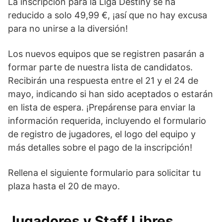
La inscripción para la Liga Destiny se ha
reducido a solo 49,99 €, ¡así que no hay excusa
para no unirse a la diversión!
Los nuevos equipos que se registren pasarán a
formar parte de nuestra lista de candidatos.
Recibirán una respuesta entre el 21 y el 24 de
mayo, indicando si han sido aceptados o estarán
en lista de espera. ¡Prepárense para enviar la
información requerida, incluyendo el formulario
de registro de jugadores, el logo del equipo y
más detalles sobre el pago de la inscripción!
Rellena el siguiente formulario para solicitar tu
plaza hasta el 20 de mayo.
Jugadores y Staff Libres