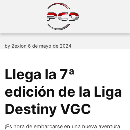
Skip
to
content
by
Zexion
6 de mayo de 2024
Llega la 7ª
edición de la Liga
Destiny VGC
¡Es hora de embarcarse en una nueva aventura