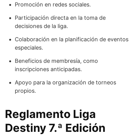
Promoción en redes sociales.
Participación directa en la toma de
decisiones de la liga.
Colaboración en la planificación de eventos
especiales.
Beneficios de membresía, como
inscripciones anticipadas.
Apoyo para la organización de torneos
propios.
Reglamento Liga
Destiny 7.ª Edición