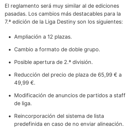
El reglamento será muy similar al de ediciones
pasadas. Los cambios más destacables para la
7.ª edición de la Liga Destiny son los siguientes:
Ampliación a 12 plazas.
Cambio a formato de doble grupo.
Posible apertura de 2.ª división.
Reducción del precio de plaza de 65,99 € a
49,99 €.
Modificación de anuncios de partidos a staff
de liga.
Reincorporación del sistema de lista
predefinida en caso de no enviar alineación.