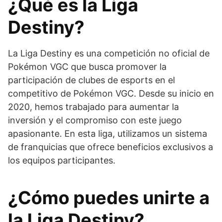
¿Qué es la Liga
Destiny?
La Liga Destiny es una competición no oficial de
Pokémon VGC que busca promover la
participación de clubes de esports en el
competitivo de Pokémon VGC. Desde su inicio en
2020, hemos trabajado para aumentar la
inversión y el compromiso con este juego
apasionante. En esta liga, utilizamos un sistema
de franquicias que ofrece beneficios exclusivos a
los equipos participantes.
¿Cómo puedes unirte a
la Liga Destiny?