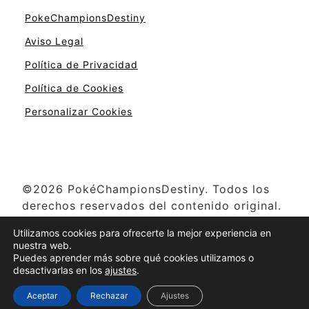
PokeChampionsDestiny
Aviso Legal
Política de Privacidad
Política de Cookies
Personalizar Cookies
©2026 PokéChampionsDestiny. Todos los
derechos reservados del contenido original.
Pokémon y otros nombres relacionados son
Utilizamos cookies para ofrecerte la mejor experiencia en
propiedad de The Pokémon Company,
nuestra web.
Creatures Inc., Game Freak y Nintendo ©
Puedes aprender más sobre qué cookies utilizamos o
desactivarlas en los
ajustes
.
1996-2025
Aceptar
Rechazar
Ajustes