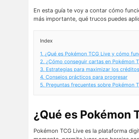
En esta guía te voy a contar cómo funci
más importante, qué trucos puedes apli
Index
1.
¿Qué es Pokémon TCG Live y cómo fun
2.
¿Cómo conseguir cartas en Pokémon T
3.
Estrategias para maximizar los crédito
4.
Consejos prácticos para progresar
5.
Preguntas frecuentes sobre Pokémon 
¿Qué es Pokémon T
Pokémon TCG Live es la plataforma dig