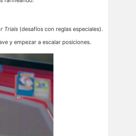
es farmeando.
r Trials
(desafíos con reglas especiales).
ave y empezar a escalar posiciones.