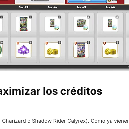
ximizar los créditos
:
 Charizard o Shadow Rider Calyrex). Como ya vienen