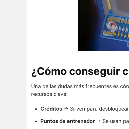
¿Cómo conseguir c
Una de las dudas más frecuentes es cóm
recursos clave:
Créditos
→ Sirven para desbloquear 
Puntos de entrenador
→ Se usan par