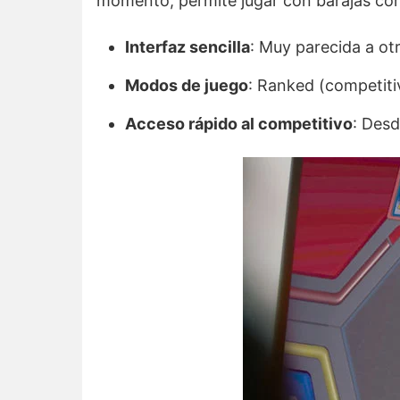
momento, permite jugar con barajas com
Interfaz sencilla
: Muy parecida a ot
Modos de juego
: Ranked (competiti
Acceso rápido al competitivo
: Desd