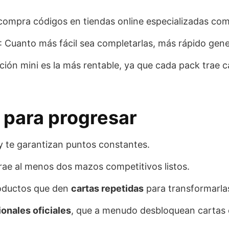
 compra códigos en tiendas online especializadas c
: Cuanto más fácil sea completarlas, más rápido gene
cción mini es la más rentable, ya que cada pack trae c
 para progresar
 y te garantizan puntos constantes.
trae al menos dos mazos competitivos listos.
roductos que den
cartas repetidas
para transformarlas
onales oficiales
, que a menudo desbloquean cartas e