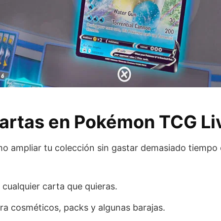
artas en Pokémon TCG Li
o ampliar tu colección sin gastar demasiado tiempo 
cualquier carta que quieras.
a cosméticos, packs y algunas barajas.