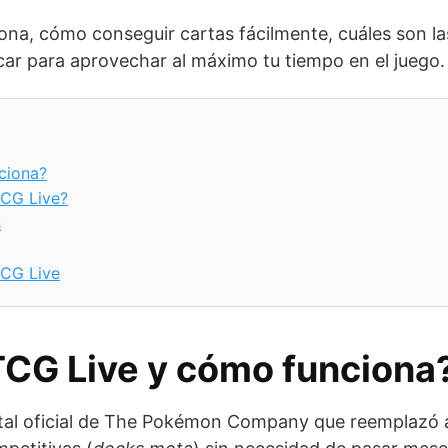
ona, cómo conseguir cartas fácilmente, cuáles son las
car para aprovechar al máximo tu tiempo en el juego.
ciona?
CG Live?
s
TCG Live
CG Live y cómo funciona
ital oficial de The Pokémon Company que reemplazó 