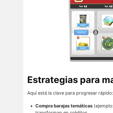
Estrategias para ma
Aquí está la clave para progresar rápido
Compra barajas temáticas
(ejemplo:
transforman en créditos.