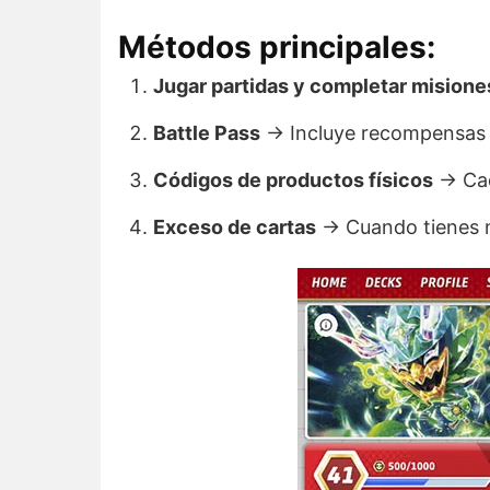
Métodos principales:
Jugar partidas y completar misiones
Battle Pass
→ Incluye recompensas e
Códigos de productos físicos
→ Cad
Exceso de cartas
→ Cuando tienes m