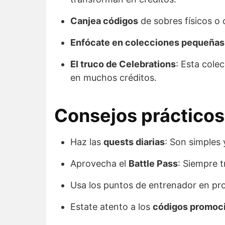
Canjea códigos
de sobres físicos o
Enfócate en colecciones pequeñas
El truco de Celebrations
: Esta cole
en muchos créditos.
Consejos prácticos
Haz las
quests diarias
: Son simples
Aprovecha el
Battle Pass
: Siempre 
Usa los puntos de entrenador en p
Estate atento a los
códigos promoci