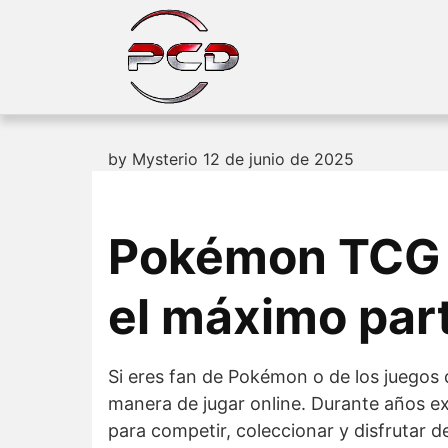
Skip
to
content
by
Mysterio
12 de junio de 2025
Pokémon TCG L
el máximo par
Si eres fan de Pokémon o de los juegos
manera de jugar online. Durante años ex
para competir, coleccionar y disfrutar de