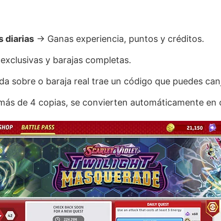
 diarias
→ Ganas experiencia, puntos y créditos.
xclusivas y barajas completas.
a sobre o baraja real trae un código que puedes canj
ás de 4 copias, se convierten automáticamente en c