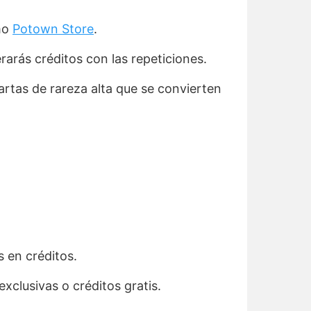
omo
Potown Store
.
rarás créditos con las repeticiones.
artas de rareza alta que se convierten
 en créditos.
xclusivas o créditos gratis.