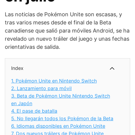
Las noticias de Pokémon Unite son escasas, y
tras varios meses desde el final de la Beta
canadiense que salió para móviles Android, se ha
revelado un nuevo tráiler del juego y unas fechas
orientativas de salida.
Index
1.
Pokémon Unite en Nintendo Switch
2.
Lanzamiento para móvil
3.
Beta de Pokémon Unite Nintendo Switch
en Japón
4.
El pase de batalla
5.
No llegarán todos los Pokémon de la Beta
6.
Idiomas disponibles en Pokémon Unite
7.
Dos nuevos tráilers de Pokémon Unite