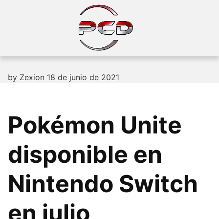
Skip
to
content
by
Zexion
18 de junio de 2021
Pokémon Unite
disponible en
Nintendo Switch
en julio