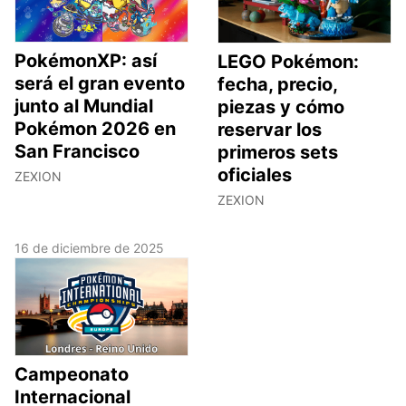
PokémonXP: así
LEGO Pokémon:
será el gran evento
fecha, precio,
junto al Mundial
piezas y cómo
Pokémon 2026 en
reservar los
San Francisco
primeros sets
oficiales
ZEXION
ZEXION
16 de diciembre de 2025
Campeonato
Internacional