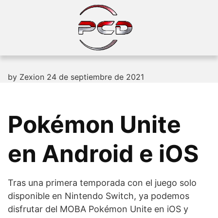
Skip
to
content
by
Zexion
24 de septiembre de 2021
Pokémon Unite
en Android e iOS
Tras una primera temporada con el juego solo
disponible en Nintendo Switch, ya podemos
disfrutar del MOBA Pokémon Unite en iOS y