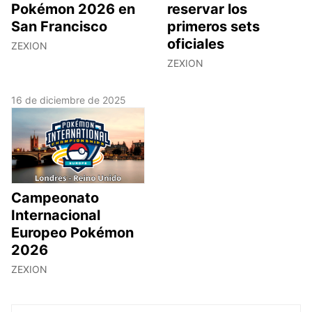
Pokémon 2026 en
reservar los
San Francisco
primeros sets
oficiales
ZEXION
ZEXION
16 de diciembre de 2025
Campeonato
Internacional
Europeo Pokémon
2026
ZEXION