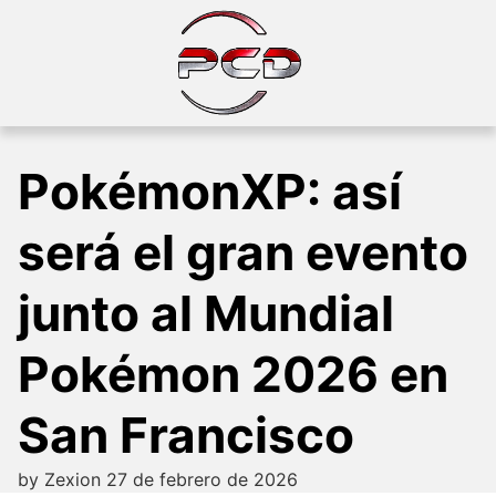
Skip
to
content
PokémonXP: así
será el gran evento
junto al Mundial
Pokémon 2026 en
San Francisco
by
Zexion
27 de febrero de 2026