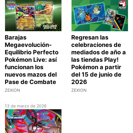
Barajas
Regresan las
Megaevolución-
celebraciones de
Equilibrio Perfecto
mediados de año a
Pokémon Live: así
las tiendas Play!
funcionan los
Pokémon a partir
nuevos mazos del
del 15 de junio de
Pase de Combate
2026
ZEXION
ZEXION
13 de marzo de 2026