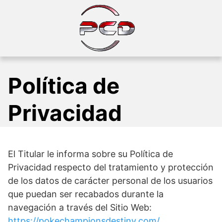
Skip
to
content
Política de
Privacidad
El Titular le informa sobre su Política de
Privacidad respecto del tratamiento y protección
de los datos de carácter personal de los usuarios
que puedan ser recabados durante la
navegación a través del Sitio Web:
https://pokechampionsdestiny.com/