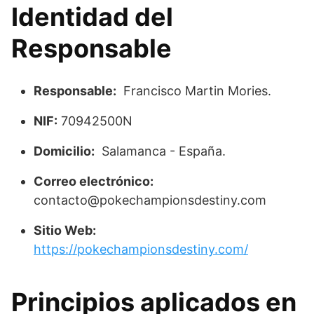
Identidad del
Responsable
Responsable:
Francisco Martin Mories.
NIF:
70942500N
Domicilio:
Salamanca - España.
Correo electrónico:
contacto@pokechampionsdestiny.com
Sitio Web:
https://pokechampionsdestiny.com/
Principios aplicados en