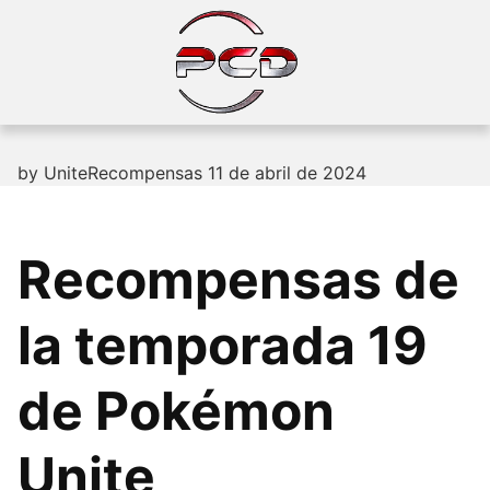
Skip
to
content
by
UniteRecompensas
11 de abril de 2024
Recompensas de
la temporada 19
de Pokémon
Unite