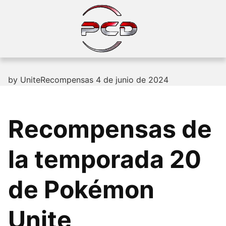
Skip
to
content
by
UniteRecompensas
4 de junio de 2024
Recompensas de
la temporada 20
de Pokémon
Unite