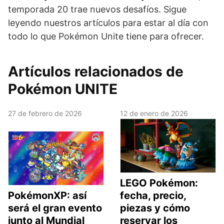
temporada 20 trae nuevos desafíos. Sigue
leyendo nuestros artículos para estar al día con
todo lo que Pokémon Unite tiene para ofrecer.
Artículos relacionados de
Pokémon UNITE
27 de febrero de 2026
12 de enero de 2026
LEGO Pokémon:
PokémonXP: así
fecha, precio,
será el gran evento
piezas y cómo
junto al Mundial
reservar los