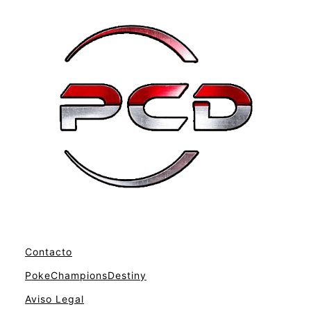
Contacto
PokeChampionsDestiny
Aviso Legal