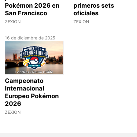
Pokémon 2026 en
primeros sets
San Francisco
oficiales
ZEXION
ZEXION
16 de diciembre de 2025
Campeonato
Internacional
Europeo Pokémon
2026
ZEXION