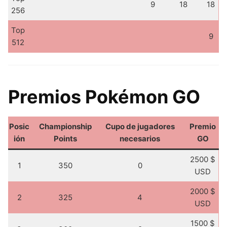
9
18
18
256
Top
9
512
Premios Pokémon GO
Posic
Championship
Cupo de jugadores
Premio
ión
Points
necesarios
GO
2500 $
1
350
0
USD
2000 $
2
325
4
USD
1500 $