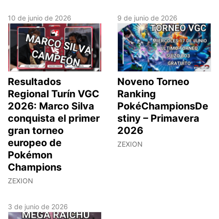
10 de junio de 2026
9 de junio de 2026
Resultados
Noveno Torneo
Regional Turín VGC
Ranking
2026: Marco Silva
PokéChampionsDe
conquista el primer
stiny – Primavera
gran torneo
2026
europeo de
ZEXION
Pokémon
Champions
ZEXION
3 de junio de 2026