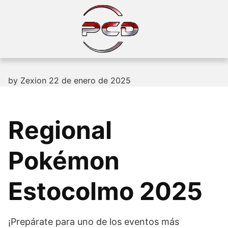
Skip
to
content
by
Zexion
22 de enero de 2025
Regional
Pokémon
Estocolmo 2025
¡Prepárate para uno de los eventos más