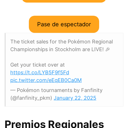
Pase de espectador
The ticket sales for the Pokémon Regional
Championships in Stockholm are LIVE! 🎉
Get your ticket over at
https://t.co/LYB5F9f5Fd
pic.twitter.com/eEqEB0Ca0M
— Pokémon tournaments by Fanfinity
(@fanfinity_pkm)
January 22, 2025
Premios Regionales