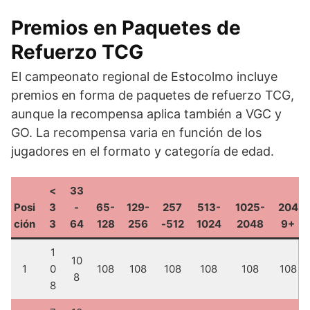
Premios en Paquetes de
Refuerzo TCG
El campeonato regional de Estocolmo incluye
premios en forma de paquetes de refuerzo TCG,
aunque la recompensa aplica también a VGC y
GO. La recompensa varia en función de los
jugadores en el formato y categoría de edad.
<
33
Posi
3
-
65-
129-
257
513-
1025-
204
ción
3
64
128
256
-512
1024
2048
9+
1
10
1
0
108
108
108
108
108
108
8
8