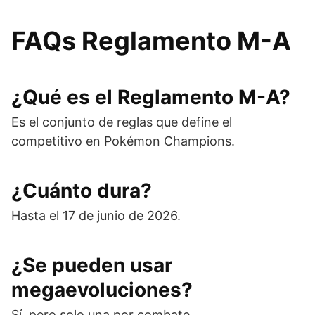
FAQs Reglamento M-A
¿Qué es el Reglamento M-A?
Es el conjunto de reglas que define el
competitivo en Pokémon Champions.
¿Cuánto dura?
Hasta el 17 de junio de 2026.
¿Se pueden usar
megaevoluciones?
Sí, pero solo una por combate.