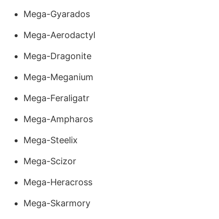
​​Mega-Gyarados​
​​Mega-Aerodactyl​
​​Mega-Dragonite​
​​Mega-Meganium​
​​Mega-Feraligatr​
​​Mega-Ampharos​
​​Mega-Steelix​
​​Mega-Scizor​
​​Mega-Heracross​
​​Mega-Skarmory​