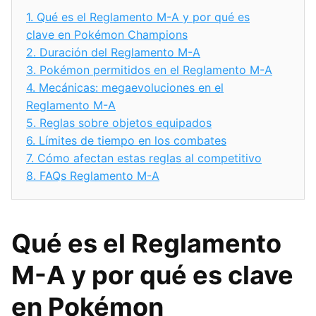
1.
Qué es el Reglamento M-A y por qué es
clave en Pokémon Champions
2.
Duración del Reglamento M-A
3.
Pokémon permitidos en el Reglamento M-A
4.
Mecánicas: megaevoluciones en el
Reglamento M-A
5.
Reglas sobre objetos equipados
6.
Límites de tiempo en los combates
7.
Cómo afectan estas reglas al competitivo
8.
FAQs Reglamento M-A
Qué es el Reglamento
M-A y por qué es clave
en Pokémon