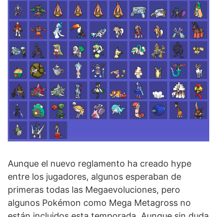
Aunque el nuevo reglamento ha creado hype
entre los jugadores, algunos esperaban de
primeras todas las Megaevoluciones, pero
algunos Pokémon como Mega Metagross no
están incluidos esta temporada. Aunque sin duda