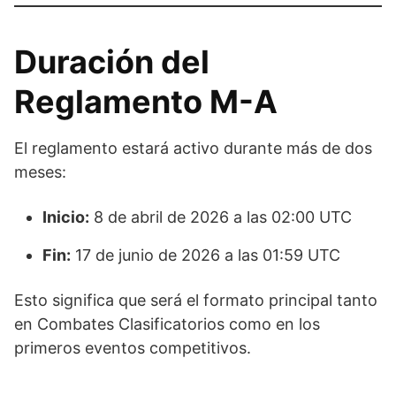
Duración del
Reglamento M-A
El reglamento estará activo durante más de dos
meses:
Inicio:
8 de abril de 2026 a las 02:00 UTC
Fin:
17 de junio de 2026 a las 01:59 UTC
Esto significa que será el formato principal tanto
en Combates Clasificatorios como en los
primeros eventos competitivos.