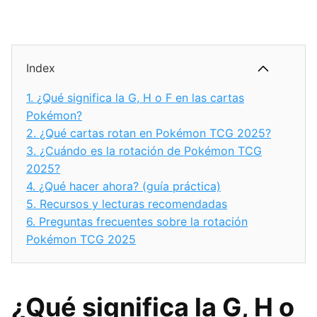
Index
1.
¿Qué significa la G, H o F en las cartas
Pokémon?
2.
¿Qué cartas rotan en Pokémon TCG 2025?
3.
¿Cuándo es la rotación de Pokémon TCG
2025?
4.
¿Qué hacer ahora? (guía práctica)
5.
Recursos y lecturas recomendadas
6.
Preguntas frecuentes sobre la rotación
Pokémon TCG 2025
¿Qué significa la G, H o