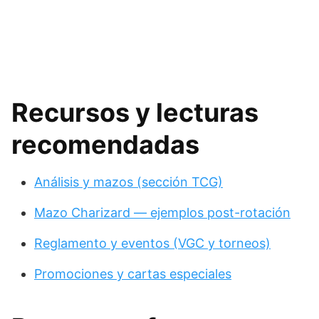
Recursos y lecturas
recomendadas
Análisis y mazos (sección TCG)
Mazo Charizard — ejemplos post-rotación
Reglamento y eventos (VGC y torneos)
Promociones y cartas especiales