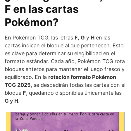
F en las cartas
Pokémon?
En Pokémon TCG, las letras
F
,
G
y
H
en las
cartas indican el bloque al que pertenecen. Esto
es clave para determinar su elegibilidad en el
formato estándar. Cada año, Pokémon TCG rota
bloques enteros para mantener el juego fresco y
equilibrado. En la
rotación formato Pokémon
TCG 2025
, se despedirán todas las cartas con el
bloque
F
, quedando disponibles únicamente las
G y H
.