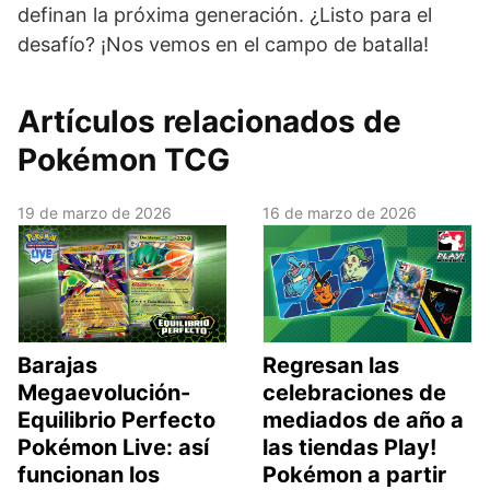
definan la próxima generación. ¿Listo para el
desafío? ¡Nos vemos en el campo de batalla!
Artículos relacionados de
Pokémon TCG
19 de marzo de 2026
16 de marzo de 2026
Barajas
Regresan las
Megaevolución-
celebraciones de
Equilibrio Perfecto
mediados de año a
Pokémon Live: así
las tiendas Play!
funcionan los
Pokémon a partir