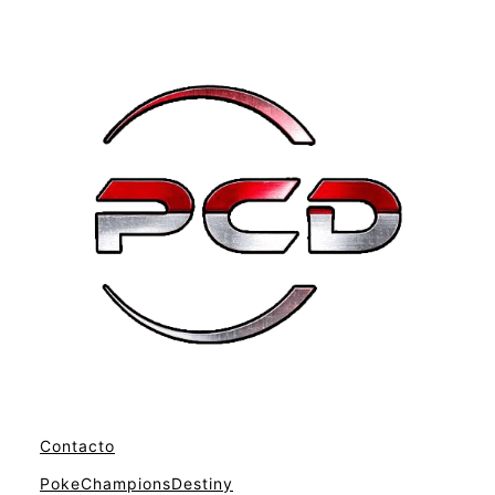
Contacto
PokeChampionsDestiny