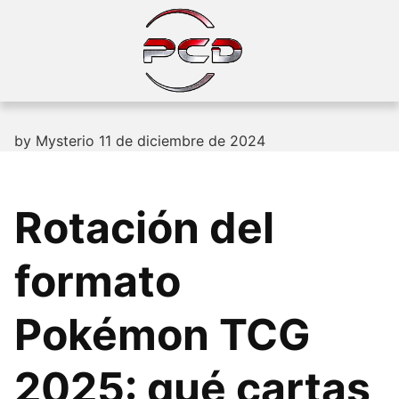
Skip
to
content
by
Mysterio
11 de diciembre de 2024
Rotación del
formato
Pokémon TCG
2025: qué cartas