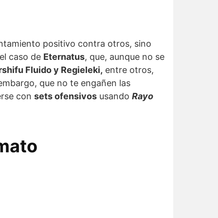
tamiento positivo contra otros, sino
 el caso de
Eternatus
, que, aunque no se
shifu Fluido y Regieleki,
entre otros,
 embargo, que no te engañen las
verse con
sets ofensivos
usando
Rayo
rmato