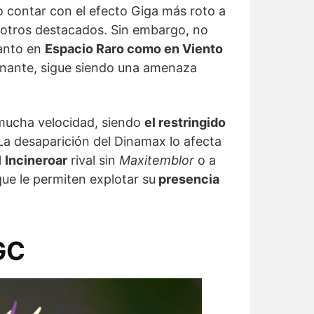
no contar con el efecto Giga más roto a
otros destacados. Sin embargo, no
tanto en
Espacio Raro como en Viento
nante, sigue siendo una amenaza
ucha velocidad, siendo
el restringido
 La desaparición del Dinamax lo afecta
l
Incineroar
rival sin
Maxitemblor
o a
ue le permiten explotar su
presencia
GC