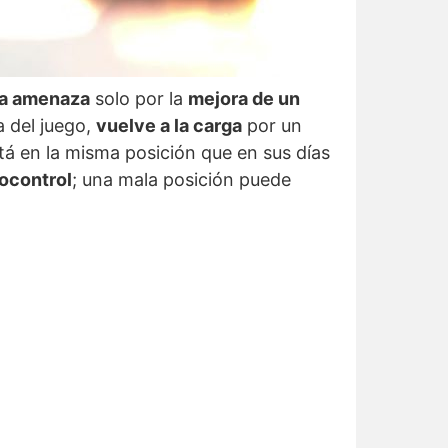
ia amenaza
solo por la
mejora de un
 del juego,
vuelve a la carga
por un
á en la misma posición que en sus días
ocontrol
; una mala posición puede