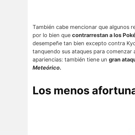
También cabe mencionar que algunos res
por lo bien que
contrarrestan a los Po
desempeñe tan bien excepto contra Ky
tanquendo sus ataques para comenzar
apariencias: también tiene un
gran ataq
Meteórico
.
Los menos afortuna