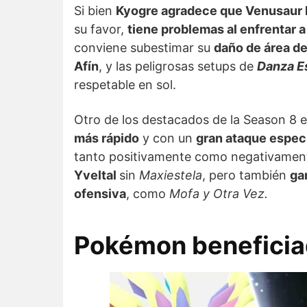
Si bien
Kyogre agradece que Venusaur 
su favor,
tiene problemas al enfrentar 
conviene subestimar su
daño de área de
Afín
, y las peligrosas setups de
Danza E
respetable en sol.
Otro de los destacados de la Season 8 
más rápido
y con un
gran ataque espec
tanto positivamente como negativamen
Yveltal
sin
Maxiestela
, pero también
ga
ofensiva
, como
Mofa y Otra Vez.
Pokémon beneficia