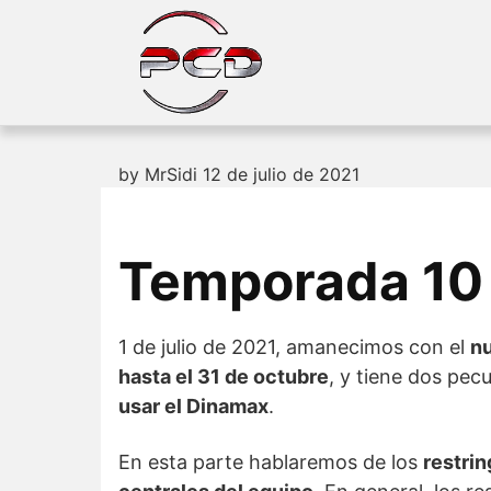
Skip
to
content
by
MrSidi
12 de julio de 2021
Temporada 10 
1 de julio de 2021, amanecimos con el
n
hasta el 31 de octubre
, y tiene dos pec
usar el Dinamax
.
En esta parte hablaremos de los
restrin