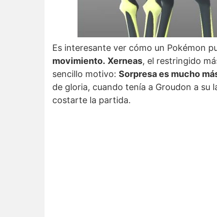
Es interesante ver cómo un Pokémon pu
movimiento.
Xerneas
, el restringido m
sencillo motivo:
Sorpresa es mucho más ú
de gloria, cuando tenía a Groudon a su 
costarte la partida.