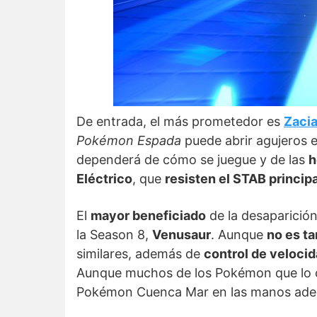
De entrada, el más prometedor es
Zaci
Pokémon Espada
puede abrir agujeros 
dependerá de cómo se juegue y de las
h
Eléctrico
, que
resisten el STAB principa
El
mayor beneficiado
de la desaparició
la Season 8,
Venusaur
. Aunque
no es ta
similares, además de
control de veloci
Aunque muchos de los Pokémon que lo c
Pokémon Cuenca Mar en las manos ade