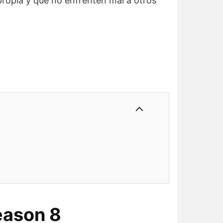
propia y que no enfrenten mal a otros
eason 8