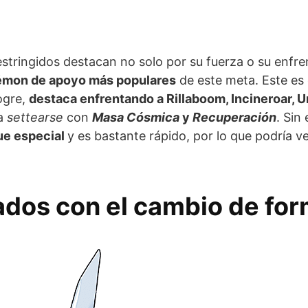
tringidos destacan no solo por su fuerza o su enfren
kémon de apoyo más populares
de este meta. Este es
ogre,
destaca enfrentando a Rillaboom, Incineroar, Ur
 a
settearse
con
Masa Cósmica
y
Recuperación
. Sin
ue especial
y es bastante rápido, por lo que podría 
dos con el cambio de fo