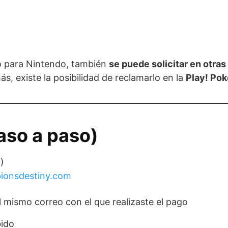
o para Nintendo, también
se puede solicitar en otras
, existe la posibilidad de reclamarlo en la
Play! Po
aso a paso)
)
onsdestiny.com
l mismo correo con el que realizaste el pago
bido