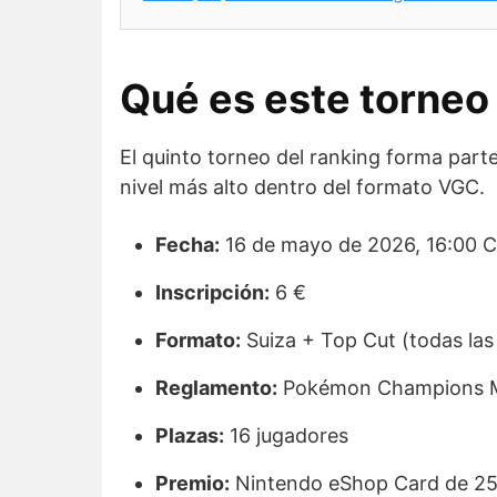
Qué es este torneo
El quinto torneo del ranking forma pa
nivel más alto dentro del formato VGC.
Fecha:
16 de mayo de 2026, 16:00 
Inscripción:
6 €
Formato:
Suiza + Top Cut (todas las
Reglamento:
Pokémon Champions 
Plazas:
16 jugadores
Premio:
Nintendo eShop Card de 25