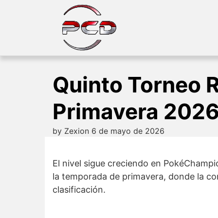
Skip
to
content
Quinto Torneo 
Primavera 202
by
Zexion
6 de mayo de 2026
El nivel sigue creciendo en PokéChampio
la temporada de primavera, donde la com
clasificación.