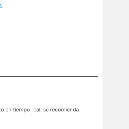
s
nto en tiempo real, se recomienda