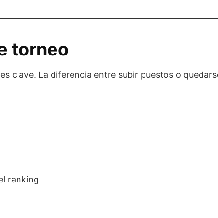
e torneo
 es clave. La diferencia entre subir puestos o quedar
el ranking