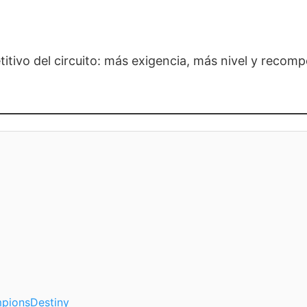
itivo del circuito: más exigencia, más nivel y recom
pionsDestiny