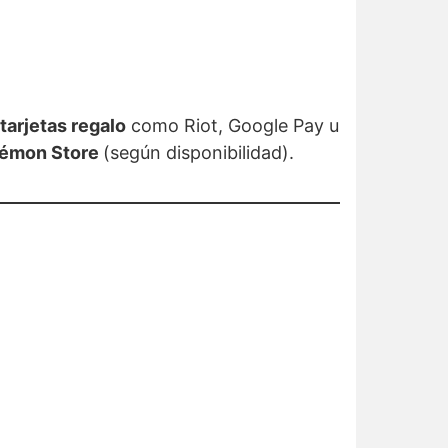
 tarjetas regalo
como Riot, Google Pay u
kémon Store
(según disponibilidad).