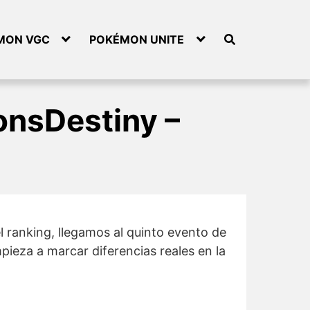
MON VGC
POKÉMON UNITE
nsDestiny –
 ranking, llegamos al quinto evento de
ieza a marcar diferencias reales en la