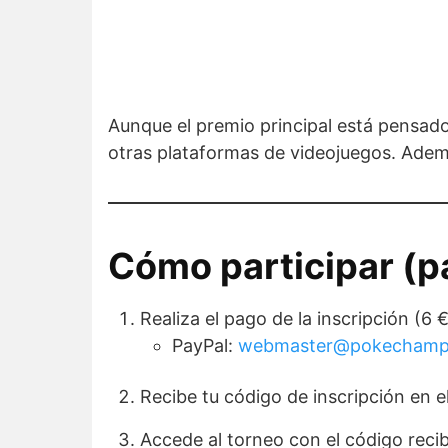
Aunque el premio principal está pensad
otras plataformas de videojuegos. Además
Cómo participar (p
Realiza el pago de la inscripción (6 €
PayPal:
webmaster@pokechampi
Recibe tu código de inscripción en e
Accede al torneo con el código reci