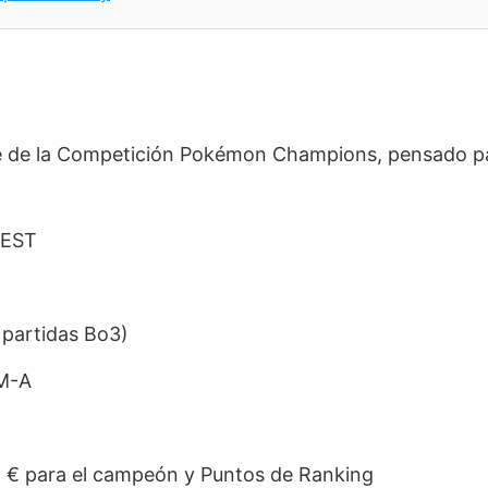
rte de la Competición Pokémon Champions, pensado p
CEST
 partidas Bo3)
M-A
 € para el campeón y Puntos de Ranking