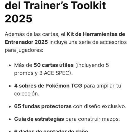
del Trainer’s Toolkit
2025
Además de las cartas, el
Kit de Herramientas de
Entrenador 2025
incluye una serie de accesorios
para jugadores:
Más de
50 cartas útiles
(incluyendo 5
promos y 3 ACE SPEC).
4 sobres de Pokémon TCG
para ampliar tu
colección.
65 fundas protectoras
con diseño exclusivo.
Guía de estrategias
para construir mazos.
6 dados de contador de daño
.