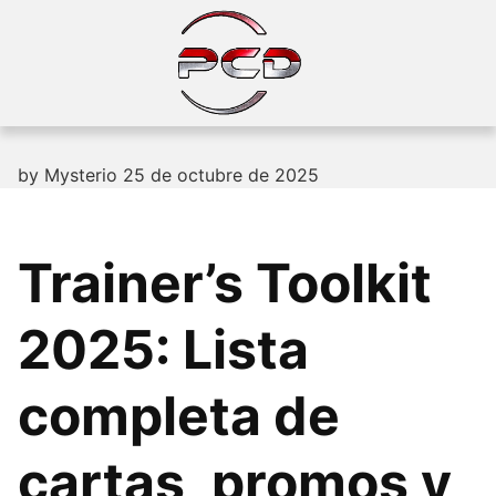
Skip
to
content
by
Mysterio
25 de octubre de 2025
Trainer’s Toolkit
2025: Lista
completa de
cartas, promos y