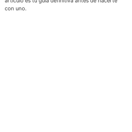
artículo es tu guía definitiva antes de hacerte
con uno.