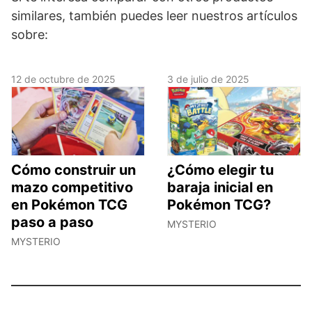
similares, también puedes leer nuestros artículos
sobre:
12 de octubre de 2025
3 de julio de 2025
Cómo construir un
¿Cómo elegir tu
mazo competitivo
baraja inicial en
en Pokémon TCG
Pokémon TCG?
paso a paso
MYSTERIO
MYSTERIO