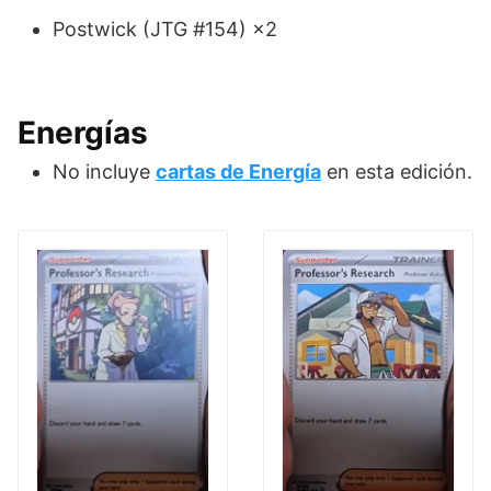
Postwick (JTG #154) ×2
Energías
No incluye
cartas de Energía
en esta edición.