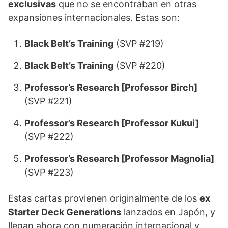
exclusivas
que no se encontraban en otras
expansiones internacionales. Estas son:
Black Belt’s Training
(SVP #219)
Black Belt’s Training
(SVP #220)
Professor’s Research [Professor Birch]
(SVP #221)
Professor’s Research [Professor Kukui]
(SVP #222)
Professor’s Research [Professor Magnolia]
(SVP #223)
Estas cartas provienen originalmente de los
ex
Starter Deck Generations
lanzados en Japón, y
llegan ahora con numeración internacional y