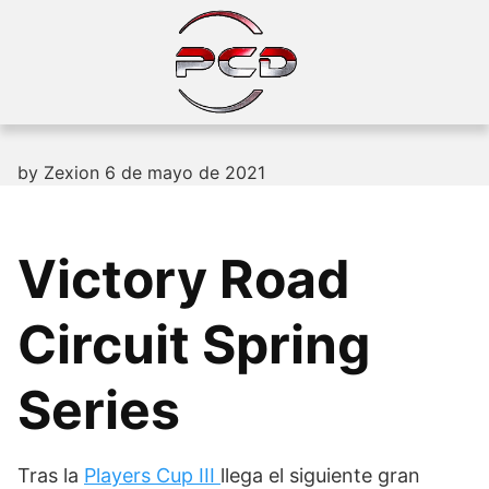
Skip
to
content
by
Zexion
6 de mayo de 2021
Victory Road
Circuit Spring
Series
Tras la
Players Cup III
llega el siguiente gran