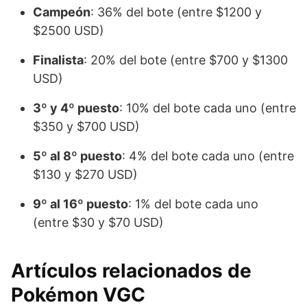
Campeón
: 36% del bote (entre $1200 y
$2500 USD)
Finalista
: 20% del bote (entre $700 y $1300
USD)
3º y 4º puesto
: 10% del bote cada uno (entre
$350 y $700 USD)
5º al 8º puesto
: 4% del bote cada uno (entre
$130 y $270 USD)
9º al 16º puesto
: 1% del bote cada uno
(entre $30 y $70 USD)
Artículos relacionados de
Pokémon VGC