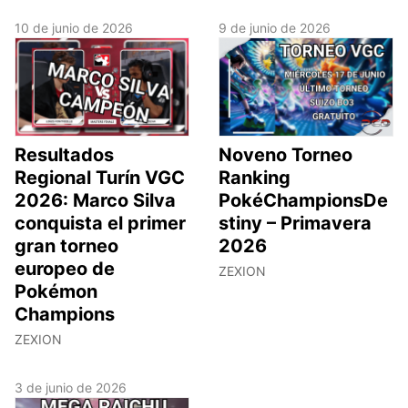
10 de junio de 2026
9 de junio de 2026
Resultados
Noveno Torneo
Regional Turín VGC
Ranking
2026: Marco Silva
PokéChampionsDe
conquista el primer
stiny – Primavera
gran torneo
2026
europeo de
ZEXION
Pokémon
Champions
ZEXION
3 de junio de 2026