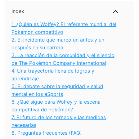
Index
1.
¿Quién es Wolfey? El referente mundial del
Pokémon competitivo
2.
El incidente que marcó un antes y un
después en su carrera
3.
La reacción de la comunidad y el silencio
de The Pokémon Company International
4.
Una trayectoria llena de logros y
aprendizaje
5.
El debate sobre la seguridad y salud
mental en los eSports
6.
¿Qué sigue para Wolfey y la escena
competitiva de Pokémon?
7.
El futuro de los torneos y las medidas
necesarias
8.
Preguntas frecuentes (FAQ)