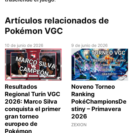
Artículos relacionados de
Pokémon VGC
10 de junio de 2026
9 de junio de 2026
Resultados
Noveno Torneo
Regional Turín VGC
Ranking
2026: Marco Silva
PokéChampionsDe
conquista el primer
stiny – Primavera
gran torneo
2026
europeo de
ZEXION
Pokémon