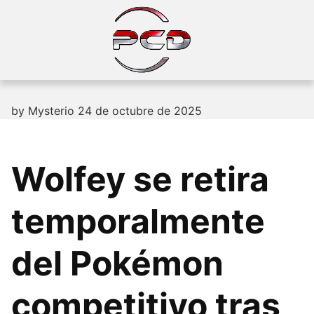
Skip
to
content
by
Mysterio
24 de octubre de 2025
Wolfey se retira
temporalmente
del Pokémon
competitivo tras