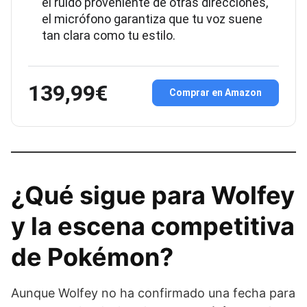
el ruido proveniente de otras direcciones,
el micrófono garantiza que tu voz suene
tan clara como tu estilo.
139,99€
Comprar en Amazon
¿Qué sigue para Wolfey
y la escena competitiva
de Pokémon?
Aunque Wolfey no ha confirmado una fecha para